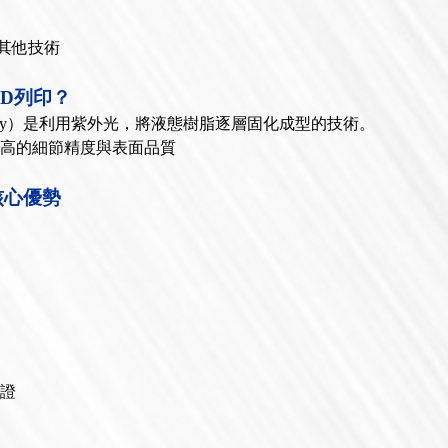
其他技術
3D列印？
thography）是利用紫外光，將液態樹脂逐層固化成型的技術。
極高的細節精度與表面品質
核心優勢
驗證