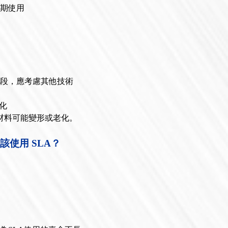
長期使用
階段，應考慮其他技術
變化
材料可能變形或老化。
該使用 SLA？