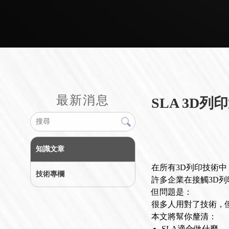
最新消息
SLA 3D
知識文章
在所有3D列印技術中
技術專欄
許多企業在接觸3D列
但問題是：
很多人用對了技術，
本文將幫你釐清：
SLA適合做什麼