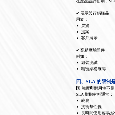
在產品設計初期，SL
✔ 展示與行銷樣品
用於：
展覽
提案
客戶展示
✔ 高精度驗證件
例如：
組裝測試
精密結構確認
四、SLA 的限制
1️⃣ 強度與耐用性不足
SLA 樹脂材料通常：
較脆
抗衝擊性低
長時間使用容易劣