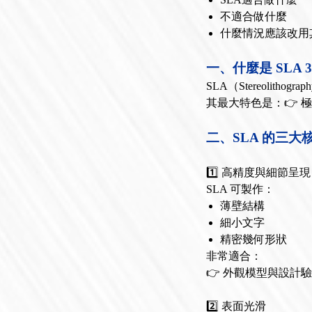
不適合做什麼
什麼情況應該改用
一、什麼是 SLA 
SLA（Stereoli
其最大特色是：👉 
二、SLA 的三大
1️⃣ 高精度與細節呈現
SLA 可製作：
薄壁結構
細小文字
精密幾何形狀
非常適合：
👉 外觀模型與設計
2️⃣ 表面光滑