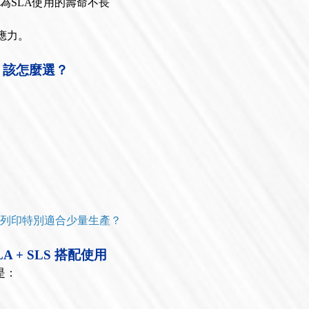
，因為SLA使用的壽命不長
期應力。
LS：該怎麼選？
3D列印特別適合少量生產？
 + SLS 搭配使用
是：