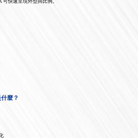
A 可快速呈現外型與比例。
是什麼？
化