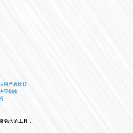
LM技術差異比較
整決策指南
析
非常強大的工具，