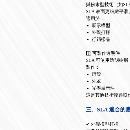
與粉末型技術（如SL
SLA 表面更細緻平滑
適用於：
展示模型
外觀打樣
行銷樣品
3️⃣ 可製作透明件
SLA 可使用透明樹脂
製作：
燈殼
外罩
光學展示件
這是其他技術較難取
三、SLA 適合的
✔ 外觀模型打樣