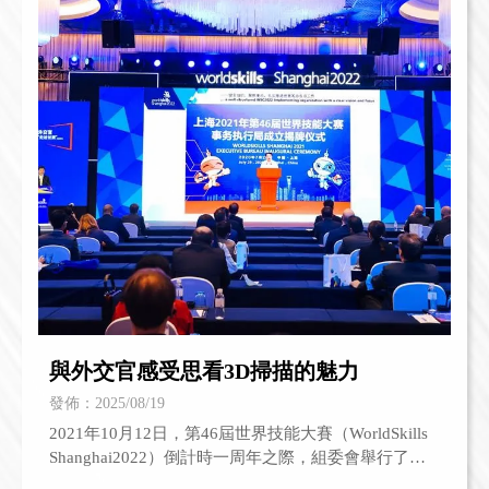
與外交官感受思看3D掃描的魅力
發佈：2025/08/19
2021年10月12日，第46屆世界技能大賽（WorldSkills
Shanghai2022）倒計時一周年之際，組委會舉行了外
交官“走進世賽”主題活動。