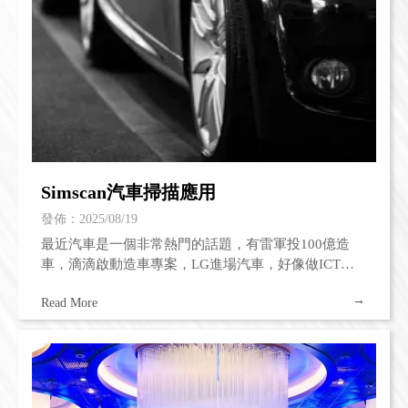
Simscan汽車掃描應用
發佈：2025/08/19
最近汽車是一個非常熱門的話題，有雷軍投100億造
車，滴滴啟動造車專案，LG進場汽車，好像做ICT的
公司不談汽車就落伍了。 思看科技雖然不造車，但我
們掌握的數位化技術可以為汽車製造企業在整個汽車
製造環節