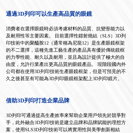
通過3D列印可以生產高品質的眼鏡
消費者在選擇眼鏡時必須考慮材料的品質、抗變形能力以
及耐用性等主要因素。 目前選擇性鐳射燒結（SLS）3D列
印技術中的聚醯胺12（通常稱為尼龍12）是生產眼鏡框架
的不二選擇，這種先進工藝生產的產品具有優於傳統鏡框
的力學性能、耐久以及耐用，並且為設計提供了極大的自
由度，允許行業產出更高品質的眼鏡產品。 現階段國內外
公司都在使用3D列印技術生產眼鏡框架，但是可預見的不
久之後甚至有可能為3D列印眼鏡框架配上3D列印鏡片。
借助3D列印打造企業品牌
3D列印可通過提高生產效率來幫助企業用戶領先於競爭對
手，此外融合3D列印技術是建立品牌和品牌賦能的理想方
案，使用SLS3D列印技術可以將實用性與美學創新相結