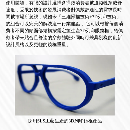
使用體驗，有限的設計選擇會導致消費者被迫犧牲穿戴舒
適度，受限於技術的發展消費者對佩戴舒適性的需求長時
間被市場所忽視，現如今「三維掃描技術+3D列印技術」
的組合可以完美的解決這一行業痛點， 它可以根據每個消
費者不同的頭面部結構按需定製生產3D列印眼鏡框，給佩
戴者帶來貼合且舒適的穿戴體驗外同時可兼具別樣的創新
設計風格以及更輕的鏡框重量。
採用SLS工藝生產的3D列印鏡框產品