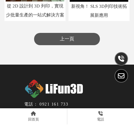
從 2D 設計到 3D 列印，實現
新視角！ SLS 3D列印技術拓
少批量生產的一站式解決方案
展新應用
上一頁
0921 161 733
lifun3d@gmail.com
台北市中山區南京東路1段52號2樓
回首頁
電話